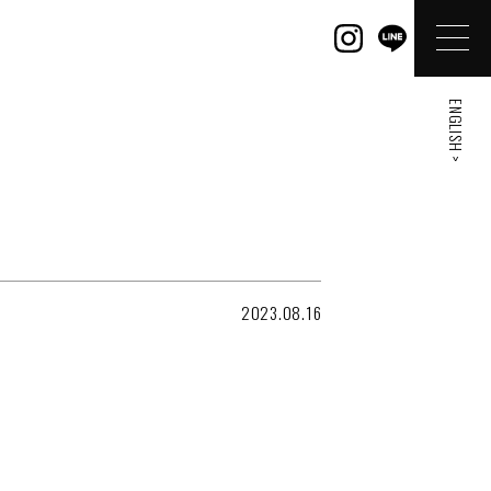
ENGLISH >
2023.08.16