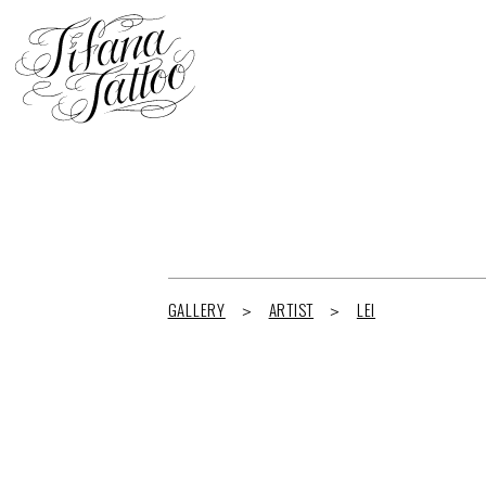
GALLERY
ARTIST
LEI