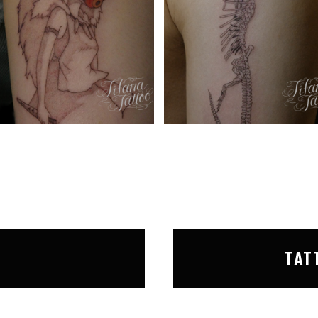
T
TAT