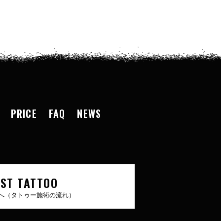
PRICE
FAQ
NEWS
RST TATTOO
へ（タトゥー施術の流れ）