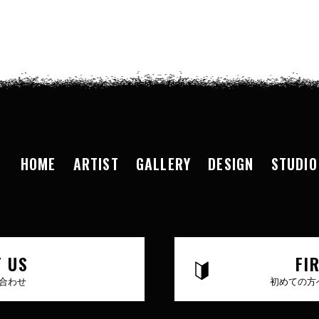
HOME
ARTIST
GALLERY
DESIGN
STUDIO
 US
FI
合わせ
初めての方