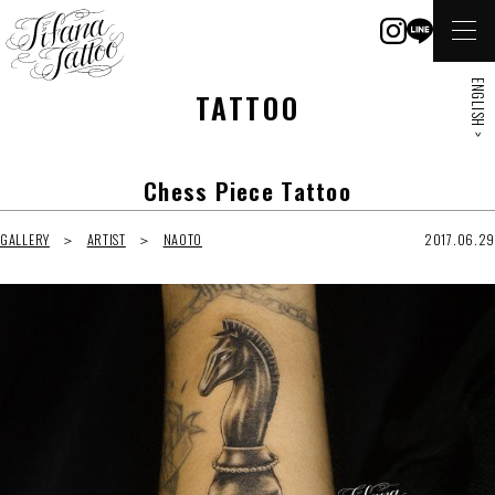
ENGLISH >
TATTOO
Chess Piece Tattoo
GALLERY
ARTIST
NAOTO
2017.06.29