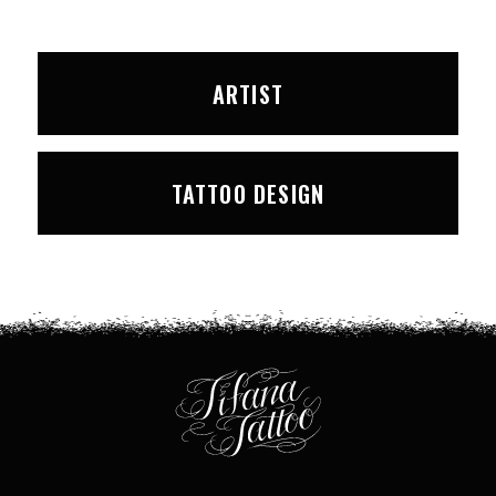
ARTIST
TATTOO DESIGN