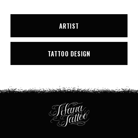
ARTIST
TATTOO DESIGN