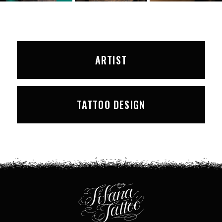
ARTIST
TATTOO DESIGN