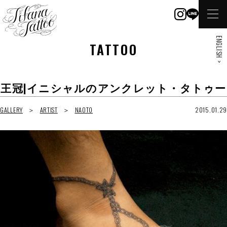
ENGLISH >
TATTOO
王冠|イニシャルのアンクレット・タトゥー
GALLERY
ARTIST
NAOTO
2015.01.29