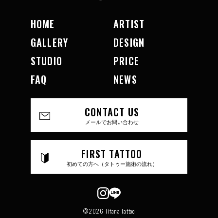
HOME
ARTIST
GALLERY
DESIGN
STUDIO
PRICE
FAQ
NEWS
CONTACT US
メールでお問い合わせ
FIRST TATTOO
初めての方へ（タトゥー施術の流れ）
©2026 Tifana Tattoo