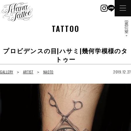
ENGLISH >
TATTOO
プロビデンスの目|ハサミ|幾何学模様のタ
トゥー
GALLERY
ARTIST
NAOTO
2019.12.27