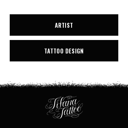
ARTIST
TATTOO DESIGN