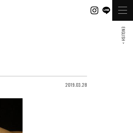
ENGLISH >
2019.03.28