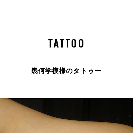
TATTOO
幾何学模様のタトゥー