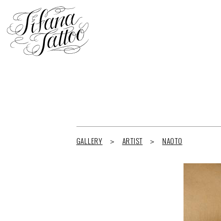
GALLERY
ARTIST
NAOTO