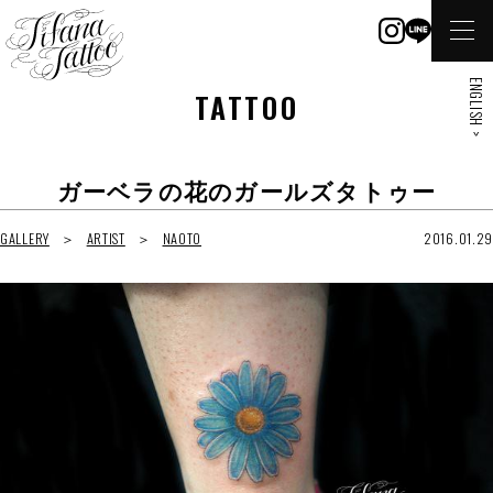
ENGLISH >
TATTOO
ガーベラの花のガールズタトゥー
GALLERY
ARTIST
NAOTO
2016.01.29