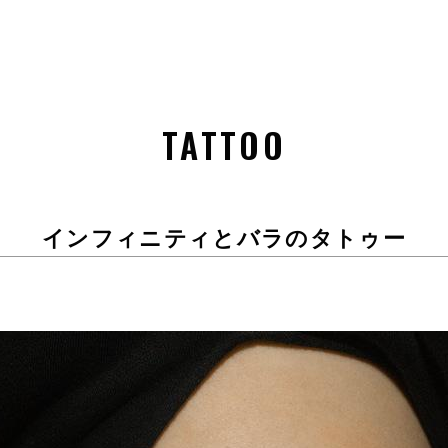
TATTOO
インフィニティとバラのタトゥー