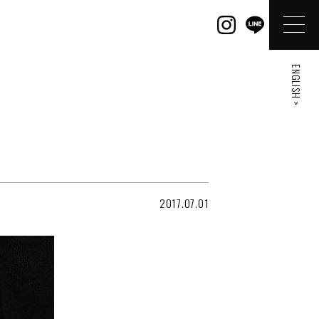
ENGLISH >
2017.07.01