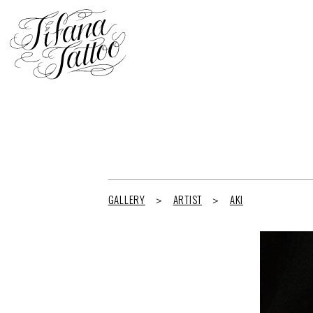
GALLERY
ARTIST
AKI