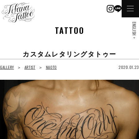
ENGLISH >
TATTOO
カスタムレタリングタトゥー
GALLERY
ARTIST
NAOTO
2020.01.23