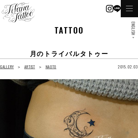
ENGLISH >
TATTOO
月のトライバルタトゥー
GALLERY
ARTIST
NAOTO
2015.02.03