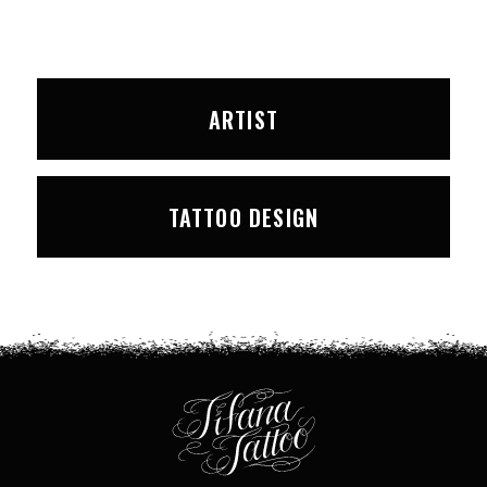
ARTIST
TATTOO DESIGN