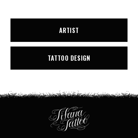
ARTIST
TATTOO DESIGN