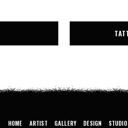
T
TAT
HOME
ARTIST
GALLERY
DESIGN
STUDIO