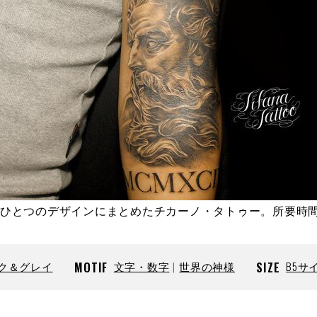
ひとつのデザインにまとめたチカーノ・タトゥー。所要時
ク＆グレイ
MOTIF
文字・数字
世界の神様
SIZE
B5サ