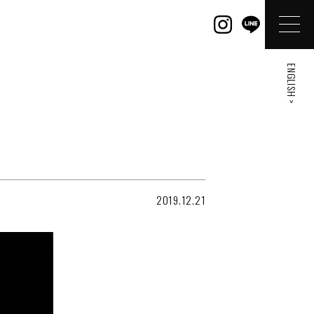
ENGLISH >
2019.12.21