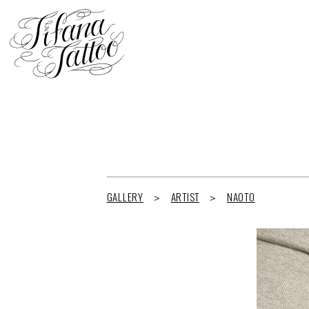
GALLERY
ARTIST
NAOTO