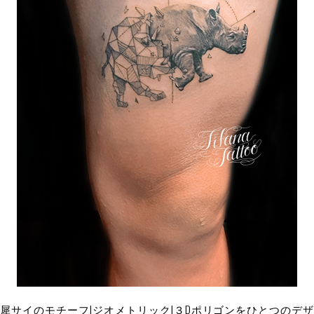
犀サイのモチーフ|ジオメトリック|３Dポリゴンをひとつのデザ