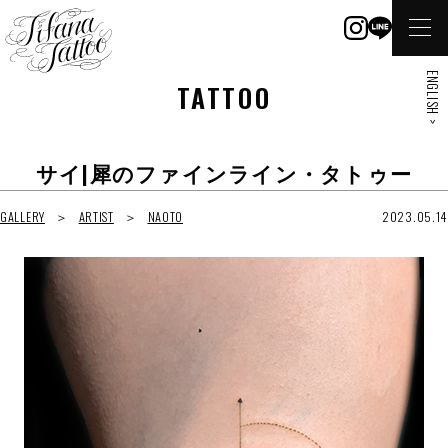
ENGLISH >
TATTOO
サイ|犀のファインライン・タトゥー
GALLERY
ARTIST
NAOTO
2023.05.14