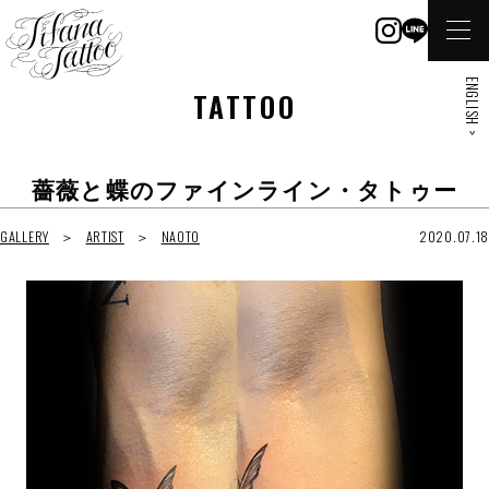
ENGLISH >
TATTOO
薔薇と蝶のファインライン・タトゥー
GALLERY
ARTIST
NAOTO
2020.07.18