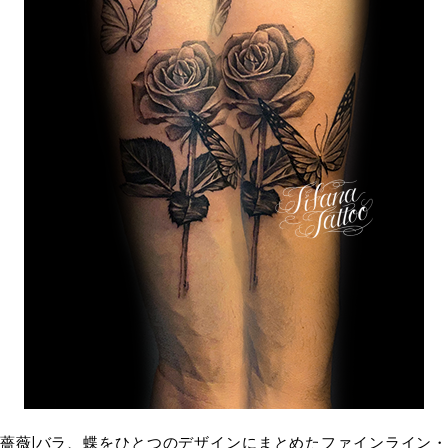
薔薇|バラ、蝶をひとつのデザインにまとめたファインライン・