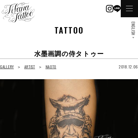
ENGLISH >
TATTOO
水墨画調の侍タトゥー
GALLERY
ARTIST
NAOTO
2018.12.06