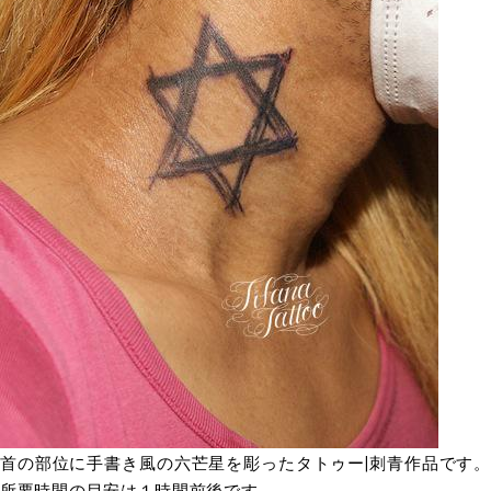
首の部位に手書き風の六芒星を彫ったタトゥー|刺青作品です。
所要時間の目安は１時間前後です。