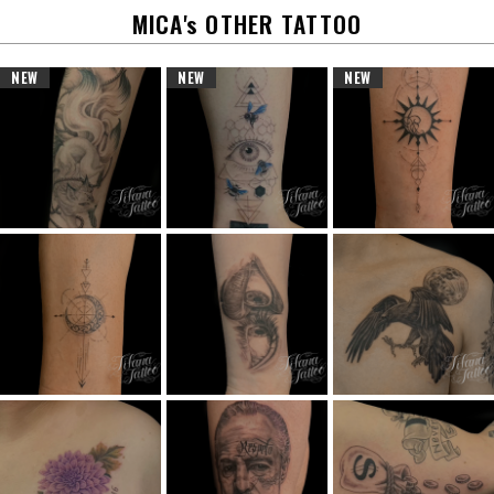
MICA's OTHER TATTOO
NEW
NEW
NEW