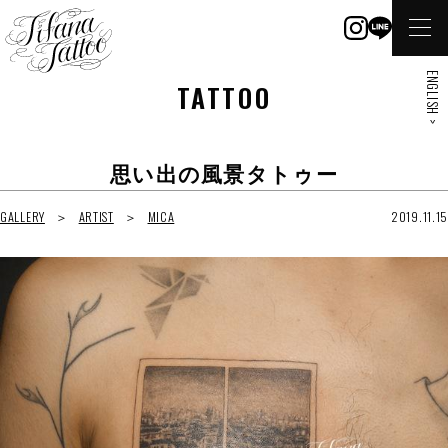
ENGLISH >
TATTOO
思い出の風景タトゥー
GALLERY
ARTIST
MICA
2019.11.15