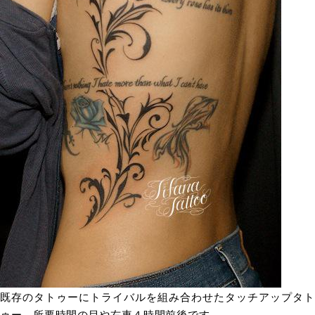
既存のタトゥーにトライバルを組み合わせたタッチアップタト
ゥー。所要時間の目や右車４時間前後です。