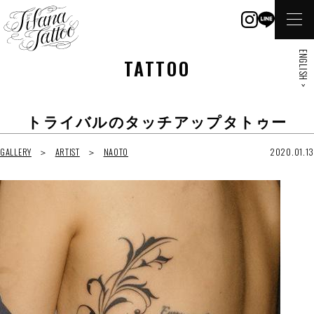
ENGLISH >
TATTOO
トライバルのタッチアップタトゥー
GALLERY
ARTIST
NAOTO
2020.01.13