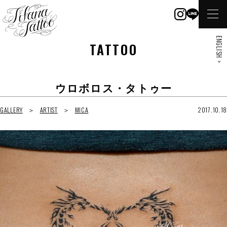
ENGLISH >
TATTOO
ウロボロス・タトゥー
GALLERY
ARTIST
MICA
2017.10.18