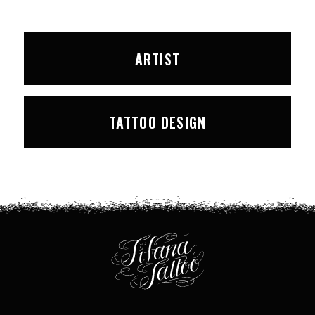
ARTIST
TATTOO DESIGN