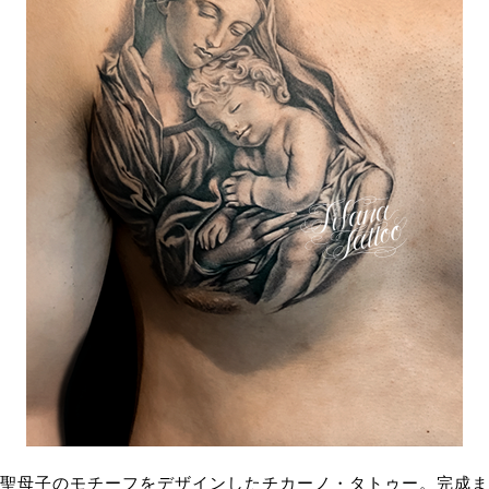
聖母子のモチーフをデザインしたチカーノ・タトゥー。完成ま