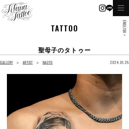
ENGLISH >
TATTOO
聖母子のタトゥー
GALLERY
ARTIST
NAOTO
2024.01.25