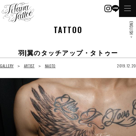
ENGLISH >
TATTOO
羽|翼のタッチアップ・タトゥー
GALLERY
ARTIST
NAOTO
2019.12.20