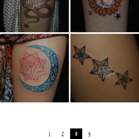
1
2
3
4