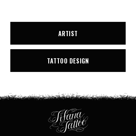
ARTIST
TATTOO DESIGN