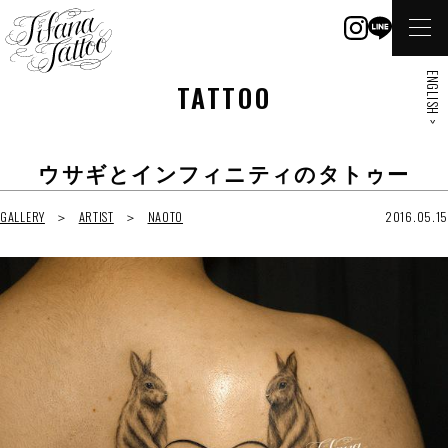
ENGLISH >
TATTOO
ウサギとインフィニティのタトゥー
GALLERY
ARTIST
NAOTO
2016.05.15