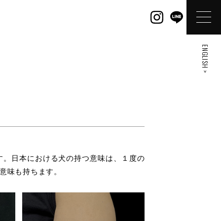
ENGLISH >
す。日本における犬の持つ意味は、１度の
意味も持ちます。