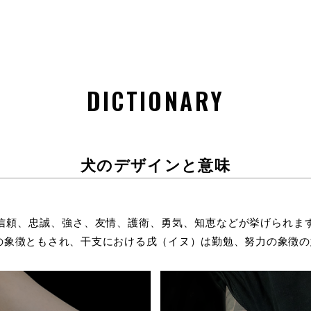
DICTIONARY
犬のデザインと意味
信頼、忠誠、強さ、友情、護衛、勇気、知恵などが挙げられま
の象徴ともされ、干支における戌（イヌ）は勤勉、努力の象徴の